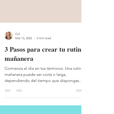
Col
Mar 15, 2022
2 min read
3 Pasos para crear tu rutina
mañanera
Comienza el día en tus términos. Una rutina
mañanera puede ser corta o larga,
dependiendo del tiempo que dispongas.
Crea tu rutina mañanera