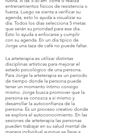
rutina. A las 5:30 am  corre o realiza 
entrenamientos físicos de resistencia o 
fuerza. Luego se sienta a verificar su 
agenda, esto lo ayuda a visualizar su 
día. Todos los días selecciona 5 metas 
que serán su prioridad para ese día. 
Esto lo ayuda a enfocarse y cumplir 
con su agenda. En un día típico de 
Jorge una taza de café no puede faltar.
La arteterapia es utilizar distintas 
disciplinas artísticas para mejorar el 
estado psicológico de una persona. 
Para Jorge la arteterapia es un periodo 
de tiempo donde la persona puede 
tener un momento íntimo consigo 
mismo. Jorge busca promover que la 
persona se conozca a sí mismo y 
desarrollar la autoconfianza de la 
persona. Es un proceso creativo donde 
se explora el autoconocimiento. En las 
sesiones de arteterapia las personas 
pueden trabajar en su salud mental de 
manera individual aunque se lleve a 