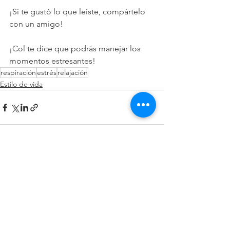
¡Si te gustó lo que leíste, compártelo 
con un amigo!
¡Col te dice que podrás manejar los 
momentos estresantes!
respiración
estrés
relajación
Estilo de vida
See All
Recent Posts