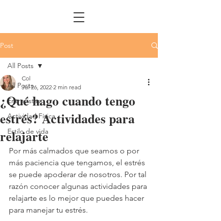
Post
All Posts
Col
All Posts
Jul 26, 2022
2 min read
¿Qué hago cuando tengo
Entrevistas
estrés? Actividades para
Actividad Física
relajarte
Estilo de vida
Por más calmados que seamos o por 
más paciencia que tengamos, el estrés 
se puede apoderar de nosotros. Por tal 
razón conocer algunas actividades para 
relajarte es lo mejor que puedes hacer 
para manejar tu estrés. 