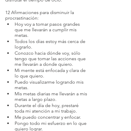
12 Afirmaciones para disminuir la 
procrastinación:
Hoy voy a tomar pasos grandes 
que me llevarán a cumplir mis 
metas.
Todos los días estoy más cerca de 
lograrlo.
Conozco hacia dónde voy, sólo 
tengo que tomar las acciones que 
me llevarán a donde quiero. 
Mi mente está enfocada y clara de 
lo que quiero. 
Puedo visualizarme logrando mis 
metas. 
Mis metas diarias me llevarán a mis 
metas a largo plazo. 
Durante el día de hoy, prestaré 
toda mi atención a mi trabajo.
Me puedo concentrar y enfocar. 
Pongo todo mi esfuerzo en lo que 
quiero lograr. 