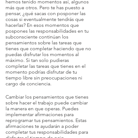
hemos tenido momentos así, algunos 
más que otros. Pero te has puesto a 
pensar, ¿qué sacas con posponer las 
cosas si eventualmente tendrás que 
hacerlas? En esos momentos que 
pospones las responsabilidades en tu 
subconsciente continúan los 
pensamientos sobre las tareas que 
tienes que completar haciendo que no 
puedas disfrutar los momentos al 
máximo. Si tan solo pudieras 
completar las tareas que tienes en el 
momento podrías disfrutar de tu 
tiempo libre sin preocupaciones ni 
cargo de conciencia. 
Cambiar los pensamientos que tienes 
sobre hacer el trabajo puede cambiar 
la manera en que operas. Puedes 
implementar afirmaciones para 
reprogramar tus pensamientos. Estas 
afirmaciones te ayudarán a poder 
completar tus responsabilidades para 
disfrutar el tiempo de ocio. 