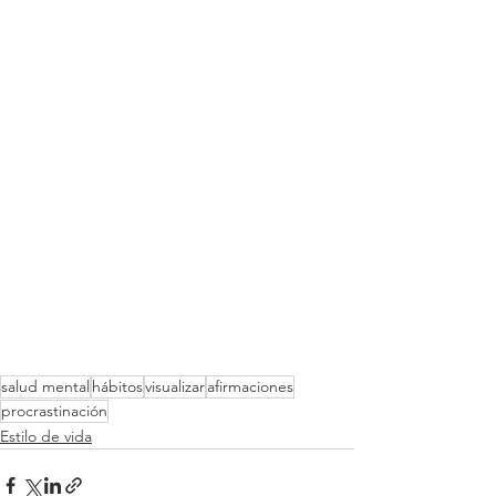
salud mental
hábitos
visualizar
afirmaciones
procrastinación
Estilo de vida