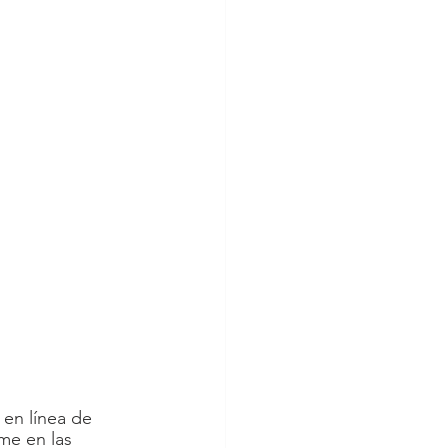
 en línea de 
me en las 