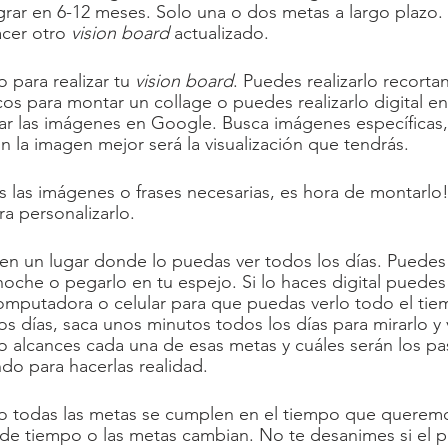
rar en 6-12 meses. Solo una o dos metas a largo plazo. 
cer otro 
vision board
 actualizado. 
 para realizar tu 
vision board
. Puedes realizarlo recort
cos para montar un collage o puedes realizarlo digital en 
r las imágenes en Google. Busca imágenes específicas,
n la imagen mejor será la visualización que tendrás.  
las imágenes o frases necesarias, es hora de montarlo!
a personalizarlo.
 en un lugar donde lo puedas ver todos los días. Puedes 
oche o pegarlo en tu espejo. Si lo haces digital puedes
mputadora o celular para que puedas verlo todo el tiem
los días, saca unos minutos todos los días para mirarlo y 
do alcances cada una de esas metas y cuáles serán los p
o para hacerlas realidad. 
o todas las metas se cumplen en el tiempo que queremo
 tiempo o las metas cambian. No te desanimes si el pla