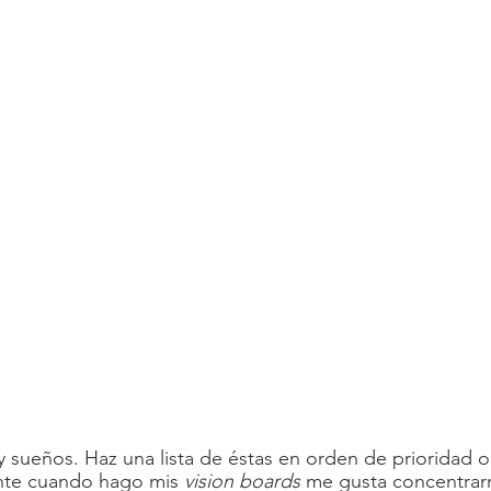
y sueños. Haz una lista de éstas en orden de prioridad o
nte cuando hago mis 
vision boards
 me gusta concentrar