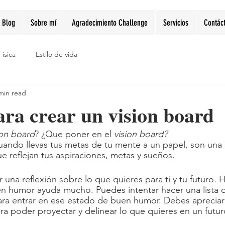
Blog
Sobre mí
Agradecimiento Challenge
Servicios
Contác
Física
Estilo de vida
min read
ara crear un vision board
ion board
? ¿Que poner en el 
vision board?
uando llevas tus metas de tu mente a un papel, son una 
e reflejan tus aspiraciones, metas y sueños. 
una reflexión sobre lo que quieres para ti y tu futuro. 
n humor ayuda mucho. Puedes intentar hacer una lista 
ra entrar en ese estado de buen humor. Debes apreciar 
 poder proyectar y delinear lo que quieres en un futur