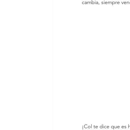
cambia, siempre vend
¡Col te dice que es h