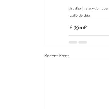
visualizar
metas
vision boa
Estilo de vida
Recent Posts