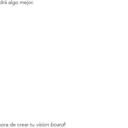
rá algo mejor. 
ora de crear tu 
vision board
!