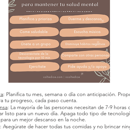
za
: Planifica tu mes, semana o día con anticipación. Pro
bra tu progreso, cada paso cuenta. 
nsa
: La mayoría de las personas necesitan de 7-9 horas 
ar listo para un nuevo día. Apaga todo tipo de tecnolog
 para un mejor descanso en la noche.
: Asegúrate de hacer todas tus comidas y no brincar ni