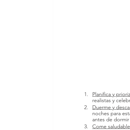
Planifica y priori
realistas y cele
Duerme y desca
noches para est
antes de dormir
Come saludable