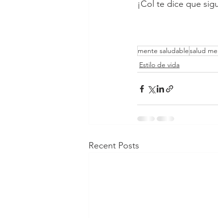
¡Col te dice que sig
mente saludable
salud me
Estilo de vida
Recent Posts