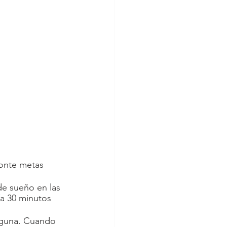
ponte metas 
de sueño en las 
ía 30 minutos 
nguna. Cuando 