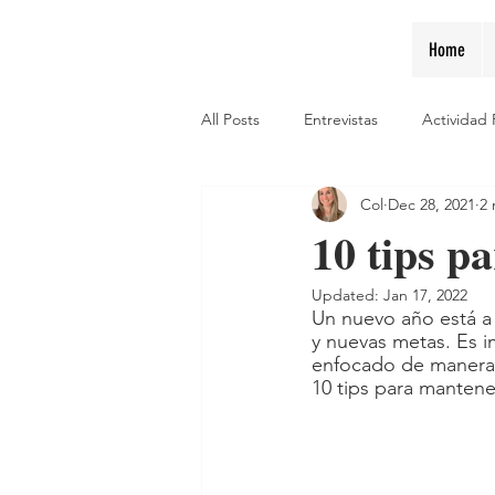
Home
All Posts
Entrevistas
Actividad 
Col
Dec 28, 2021
2 
10 tips p
Updated:
Jan 17, 2022
Un nuevo año está a
y nuevas metas. Es i
enfocado de manera 
10 tips para mantene