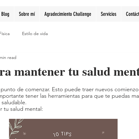
Blog
Sobre mí
Agradecimiento Challenge
Servicios
Contác
Física
Estilo de vida
min read
ara mantener tu salud ment
 punto de comenzar. Esto puede traer nuevos comienzos
mportante tener las herramientas para que te puedas ma
saludable. 
r tu salud mental: